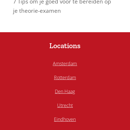
7 Tips om je goed voor te bereiden op
je theorie-examen
Locations
Amsterdam
Rotterdam
Den Haag
Utrecht
Eindhoven