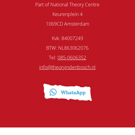
Part of National Theory Centre
Keurenplein 4
1069CD Amsterdam
Kvk: 84007249
BTW: NL863062076
Tel:
085-0606352
info@theoryindenbosch.nl