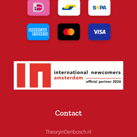
Contact
TheoryinDenbosch.nl