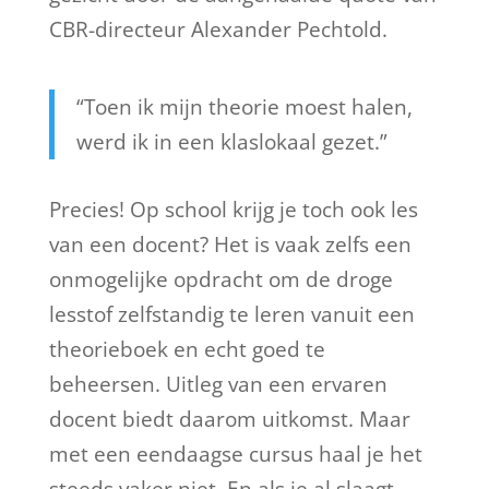
CBR-directeur Alexander Pechtold.
“Toen ik mijn theorie moest halen,
werd ik in een klaslokaal gezet.”
Precies! Op school krijg je toch ook les
van een docent? Het is vaak zelfs een
onmogelijke opdracht om de droge
lesstof zelfstandig te leren vanuit een
theorieboek en echt goed te
beheersen. Uitleg van een ervaren
docent biedt daarom uitkomst. Maar
met een eendaagse cursus haal je het
steeds vaker niet. En als je al slaagt,