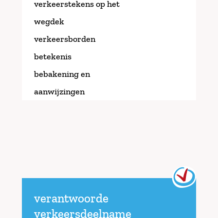
verkeerstekens op het
wegdek
verkeersborden
betekenis
bebakening en
aanwijzingen
verantwoorde
verkeersdeelname