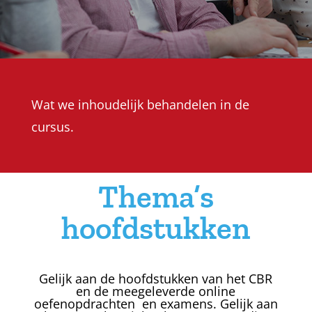
Wat we inhoudelijk behandelen in de
cursus.
Thema’s
hoofdstukken
Gelijk aan de hoofdstukken van het CBR
en de meegeleverde online
oefenopdrachten en examens. Gelijk aan