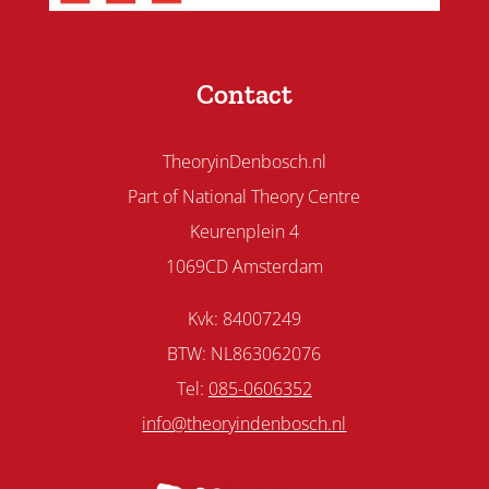
Contact
TheoryinDenbosch.nl
Part of National Theory Centre
Keurenplein 4
1069CD Amsterdam
Kvk: 84007249
BTW: NL863062076
Tel:
085-0606352
info@theoryindenbosch.nl