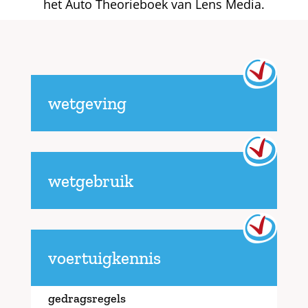
het Auto Theorieboek van Lens Media.
wetgeving
wetgebruik
voertuigkennis
gedragsregels