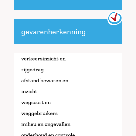
gevarenherkenning
verkeersinzicht en
rijgedrag
afstand bewaren en
inzicht
wegsoort en
weggebruikers
milieu en ongevallen
onderhoud en controle