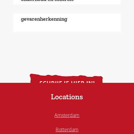
gevarenherkenning
Locations
Amsterdam
Rotterdam